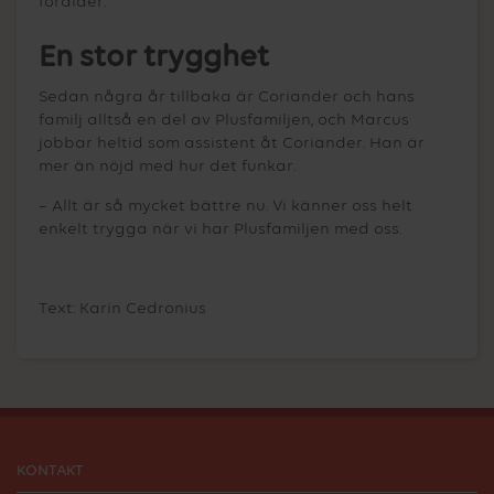
förälder.
En stor trygghet
Sedan några år tillbaka är Coriander och hans
familj alltså en del av Plusfamiljen, och Marcus
jobbar heltid som assistent åt Coriander. Han är
mer än nöjd med hur det funkar.
– Allt är så mycket bättre nu. Vi känner oss helt
enkelt trygga när vi har Plusfamiljen med oss.
Text: Karin Cedronius
KONTAKT