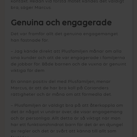
kontakt. Redan vid första mötet kändes det väldigt
bra, säger Marcus.
Genuina och engagerade
Det var framför allt det genuina engagemanget
han fastnade för.
– Jag kände direkt att Plusfamiljen månar om alla
sina kunder och att de var engagerade i familjerna
de jobbar för. Både barnen och de vuxna är genuint
viktiga för dem
En annan positiv del med Plusfamiljen, menar
Marcus, är att de har bra koll på Corianders
rättigheter och är måna om att förmedla det.
– Plusfamiljen är väldigt bra på att återkoppla om
det är något vi undrar över, de visar engagemang
och är personliga. Allt detta är så viktigt när man
har ett funktionshindrat barn för det är en djungel
av regler och det är svårt att känna till allt som