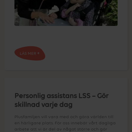
LÄS MER
Personlig assistans LSS – Gör
skillnad varje dag
Plusfamiljen vill vara med och göra världen till
en härligare plats. För oss innebär vårt dagliga
arbete att vi är del av något större och gör