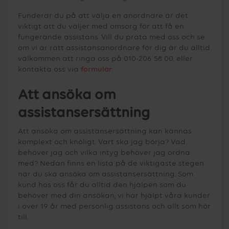
Funderar du på att välja en anordnare är det
viktigt att du väljer med omsorg för att få en
fungerande assistans. Vill du prata med oss och se
om vi är rätt assistansanordnare för dig är du alltid
välkommen att ringa oss på 010-206 58 00, eller
kontakta oss via
formulär
.
Att ansöka om
assistansersättning
Att ansöka om assistansersättning kan kännas
komplext och knöligt. Vart ska jag börja? Vad
behöver jag och vilka intyg behöver jag ordna
med? Nedan finns en lista på de viktigaste stegen
när du ska ansöka om assistansersättning. Som
kund hos oss får du alltid den hjälpen som du
behöver med din ansökan, vi har hjälpt våra kunder
i över 19 år med personlig assistans och allt som hör
till.