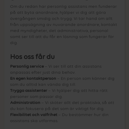
Om du redan har personlig assistans men funderar
på att byta anordnare, hjälper vi dig att göra
övergången smidig och trygg. Vi tar hand om allt
från uppsägning av nuvarande anordnare, kontakt
med myndigheter, det administrativa, personal
samt ser till att du får en lösning som fungerar för
dig.
Hos oss får du
Personlig service
– Vi ser till att din assistans
anpassas efter just dina behov.
En egen kontaktperson
– En person som känner dig
som du alltid kan vända dig till.
Trygga assistenter
– Vi hjälper dig att hitta rätt
personer som passar dig.
Administration
– Vi sköter allt det praktiska, så att
du kan fokusera på det som är viktigt för dig.
Flexibilitet och valfrihet
– Du bestämmer hur din
assistans ska utformas.