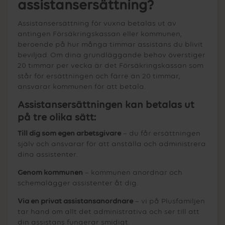
assistansersättning?
Assistansersättning för vuxna betalas ut av
antingen Försäkringskassan eller kommunen,
beroende på hur många timmar assistans du blivit
beviljad. Om dina grundläggande behov överstiger
20 timmar per vecka är det Försäkringskassan som
står för ersättningen och färre än 20 timmar,
ansvarar kommunen för att betala.
Assistansersättningen kan betalas ut
på tre olika sätt:
Till dig som egen arbetsgivare
– du får ersättningen
själv och ansvarar för att anställa och administrera
dina assistenter.
Genom kommunen
– kommunen anordnar och
schemalägger assistenter åt dig.
Via en privat assistansanordnare
– vi på Plusfamiljen
tar hand om allt det administrativa och ser till att
din assistans fungerar smidigt.