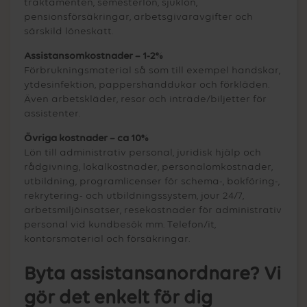
traktamenten, semesterlön, sjuklön,
pensionsförsäkringar, arbetsgivaravgifter och
särskild löneskatt.
Assistansomkostnader – 1-2%
Förbrukningsmaterial så som till exempel handskar,
ytdesinfektion, pappershanddukar och förkläden.
Även arbetskläder, resor och inträde/biljetter för
assistenter.
Övriga kostnader – ca 10%
Lön till administrativ personal, juridisk hjälp och
rådgivning, lokalkostnader, personalomkostnader,
utbildning, programlicenser för schema-, bokföring-,
rekrytering- och utbildningssystem, jour 24/7,
arbetsmiljöinsatser, resekostnader för administrativ
personal vid kundbesök mm. Telefon/it,
kontorsmaterial och försäkringar.
Byta assistansanordnare? Vi
gör det enkelt för dig