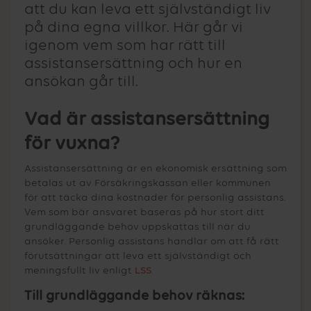
att du kan leva ett självständigt liv
på dina egna villkor. Här går vi
igenom vem som har rätt till
assistansersättning och hur en
ansökan går till.
Vad är assistansersättning
för vuxna?
Assistansersättning är en ekonomisk ersättning som
betalas ut av Försäkringskassan eller kommunen
för att täcka dina kostnader för personlig assistans.
Vem som bär ansvaret baseras på hur stort ditt
grundläggande behov uppskattas till när du
ansöker. Personlig assistans handlar om att få rätt
förutsättningar att leva ett självständigt och
meningsfullt liv enligt
LSS
.
Till grundläggande behov räknas: