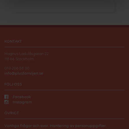
KONTAKT
Magnus Ladulåsgatan 22
118 66 Stockholm
010-206 58 00
info@plusfamiljen.se
FÖLJ OSS
Facebook
Instagram
ÖVRIGT
Vanliga frågor och svar.
Hantering av personuppgifter.