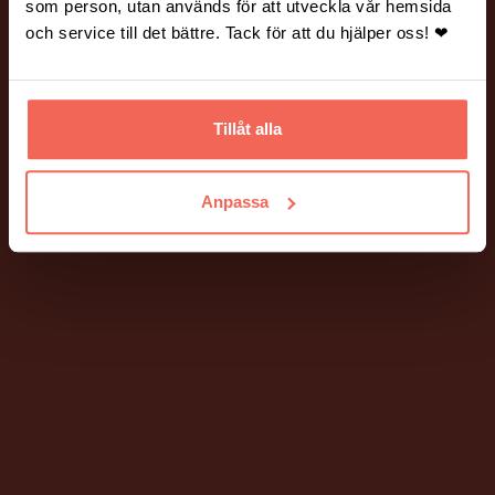
som person, utan används för att utveckla vår hemsida
och service till det bättre. Tack för att du hjälper oss! ❤
Tillåt alla
PIGMENT DIGITALBYRÅ
Anpassa