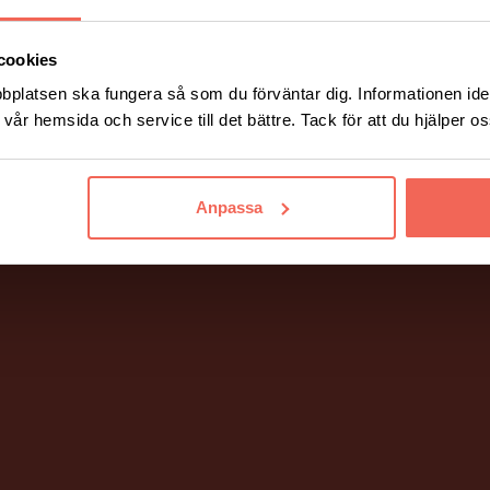
cookies
bplatsen ska fungera så som du förväntar dig. Informationen iden
vår hemsida och service till det bättre. Tack för att du hjälper o
Anpassa