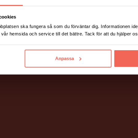
cookies
bplatsen ska fungera så som du förväntar dig. Informationen iden
vår hemsida och service till det bättre. Tack för att du hjälper o
Anpassa