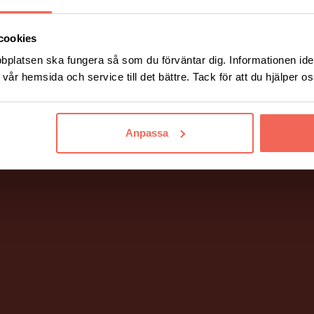
cookies
bplatsen ska fungera så som du förväntar dig. Informationen iden
vår hemsida och service till det bättre. Tack för att du hjälper o
Anpassa