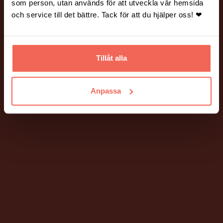
som person, utan används för att utveckla vår hemsida
och service till det bättre. Tack för att du hjälper oss! ❤
Tillåt alla
PIGMENT DIGITALBYRÅ
Anpassa