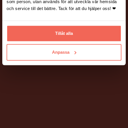
som person, utan används för att utveckla vår hemsida
och service till det bättre. Tack för att du hjälper oss! ❤
Tillåt alla
PIGMENT DIGITALBYRÅ
Anpassa